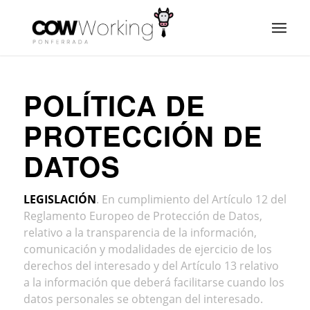
POLÍTICA DE
PROTECCIÓN DE
DATOS
LEGISLACIÓN
. En cumplimiento del Artículo 12 del
Reglamento Europeo de Protección de Datos,
relativo a la transparencia de la información,
comunicación y modalidades de ejercicio de los
derechos del interesado y del Artículo 13 relativo
a la información que deberá facilitarse cuando los
datos personales se obtengan del interesado.